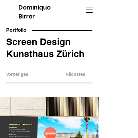
Dominique
Birrer
Portfolio
Screen Design
Kunsthaus Zürich
Vorheriges
Nächstes